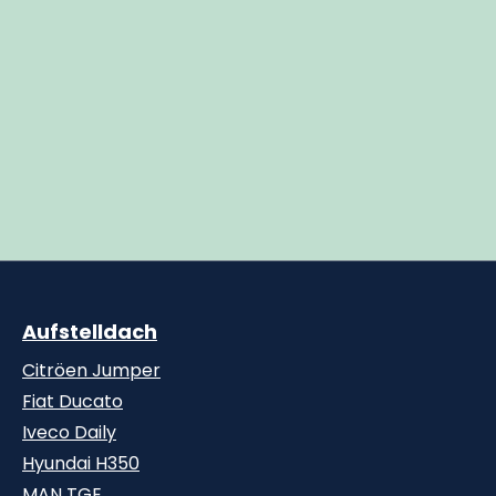
Aufstelldach
Citröen Jumper
Fiat Ducato
Iveco Daily
Hyundai H350
MAN TGE