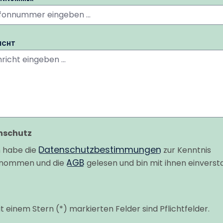
ICHT
nschutz
Datenschutzbestimmungen
h habe die
zur Kenntnis
AGB
nommen und die
gelesen und bin mit ihnen einverst
t einem Stern (*) markierten Felder sind Pflichtfelder.