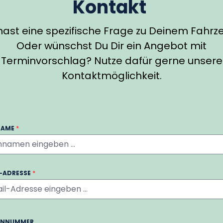
Kontakt
hast eine spezifische Frage zu Deinem Fahrz
Oder wünschst Du Dir ein Angebot mit
Terminvorschlag? Nutze dafür gerne unsere
Kontaktmöglichkeit.
NAME
*
L-ADRESSE
*
ONNUMMER