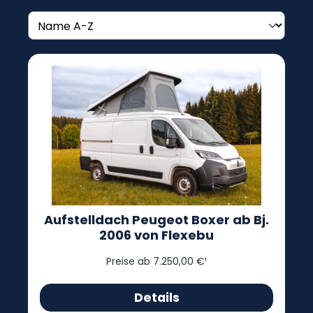
Aufstelldach Peugeot Boxer ab Bj.
2006 von Flexebu
Preise ab 7.250,00 €¹
Details