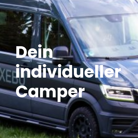
Dein
individueller
Camper