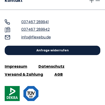
Kontakt
037467 289941
037467 289942
info@flexebu.de
Anfrage widerrufen
Impressum
Datenschutz
Versand & Zahlung
AGB