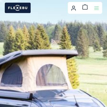
Zum Hauptinhalt springen
Warenkor