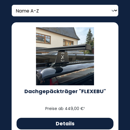
Dachgepäckträger "FLEXEBU"
Preise ab 449,00 €¹
Details