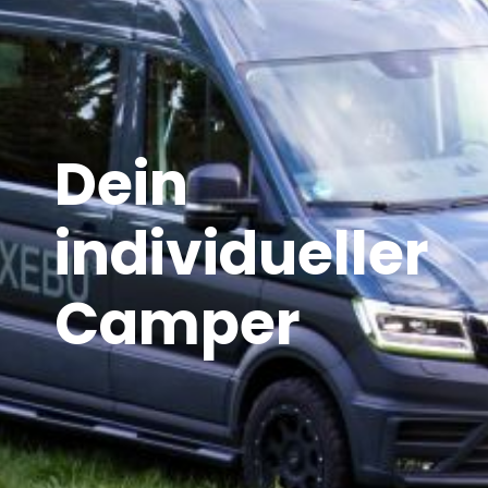
Dein
individueller
Camper