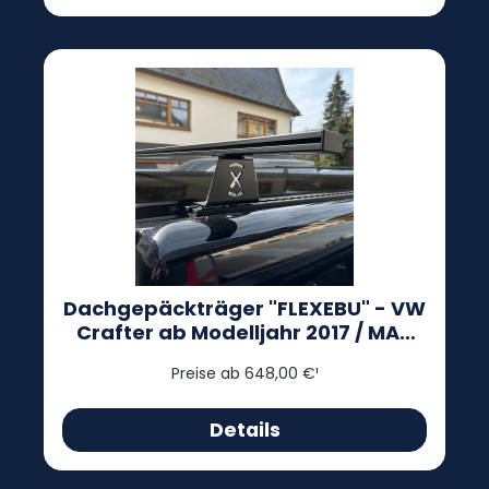
Dachgepäckträger "FLEXEBU" - VW
Crafter ab Modelljahr 2017 / MAN
TGE
Preise ab 648,00 €¹
Details